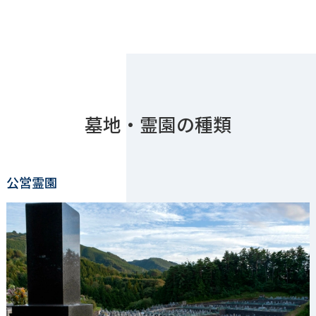
墓地・霊園の種類
公営霊園