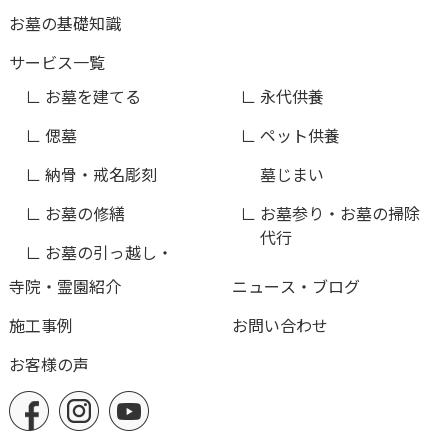
お墓の基礎知識
サービス一覧
お墓を建てる
永代供養
偲墓
ペット供養
納骨・戒名彫刻
墓じまい
お墓の修繕
お墓参り・お墓の掃除
代行
お墓の引っ越し・
寺院・霊園紹介
ニュース・ブログ
施工事例
お問い合わせ
お客様の声