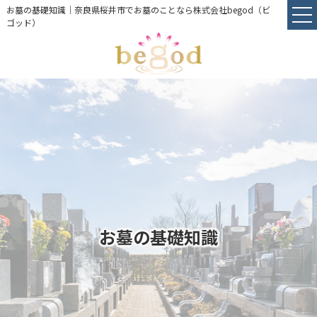
お墓の基礎知識｜奈良県桜井市でお墓のことなら株式会社begod（ビ
ゴッド）
お墓の基礎知識