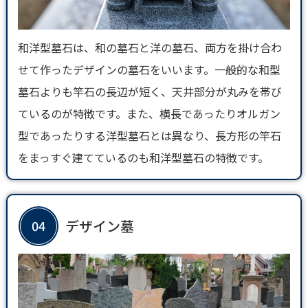
和洋型墓石は、和の墓石と洋の墓石、両方を掛け合わ
せて作ったデザインの墓石をいいます。一般的な和型
墓石よりも竿石の長辺が短く、天井部分が丸みを帯び
ているのが特徴です。また、横長であったりオルガン
型であったりする洋型墓石とは異なり、長方形の竿石
をまっすぐ建てているのも和洋型墓石の特徴です。
デザイン墓
04