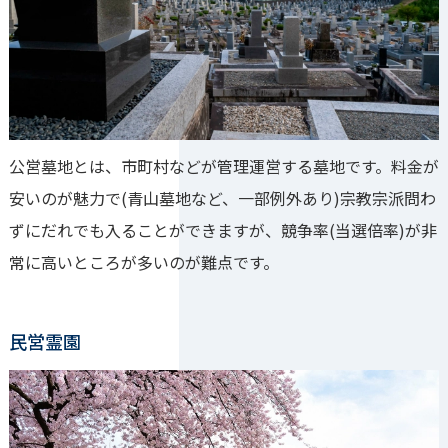
公営墓地とは、市町村などが管理運営する墓地です。料金が
安いのが魅力で(青山墓地など、一部例外あり)宗教宗派問わ
ずにだれでも入ることができますが、競争率(当選倍率)が非
常に高いところが多いのが難点です。
民営霊園