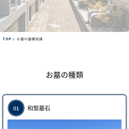
TOP
お墓の基礎知識
お墓の種類
和型墓石
01