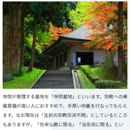
寺院が管理する墓地を「寺院墓地」といいます。宗教への帰
属意識が高い人におすすめで、手厚い供養を行なってもらえ
ます。なお現在は「生前の宗教宗派不問」としているところ
もありますが、「在来仏教に限る」「当宗派に限る」とい